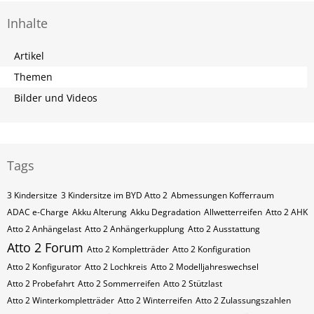
Inhalte
Artikel
Themen
Bilder und Videos
Tags
3 Kindersitze
3 Kindersitze im BYD Atto 2
Abmessungen Kofferraum
ADAC e-Charge
Akku Alterung
Akku Degradation
Allwetterreifen
Atto 2 AHK
Atto 2 Anhängelast
Atto 2 Anhängerkupplung
Atto 2 Ausstattung
Atto 2 Forum
Atto 2 Kompletträder
Atto 2 Konfiguration
Atto 2 Konfigurator
Atto 2 Lochkreis
Atto 2 Modelljahreswechsel
Atto 2 Probefahrt
Atto 2 Sommerreifen
Atto 2 Stützlast
Atto 2 Winterkompletträder
Atto 2 Winterreifen
Atto 2 Zulassungszahlen