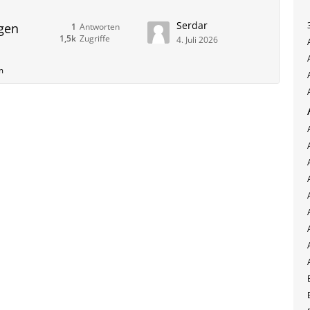
Serdar
ngen
1
Antworten
1,5k
Zugriffe
4. Juli 2026
m