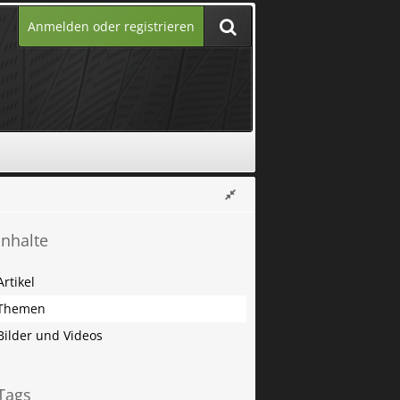
Anmelden oder registrieren
Inhalte
Artikel
Themen
Bilder und Videos
Tags