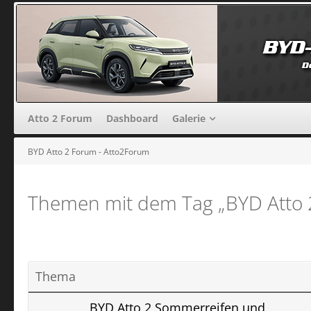
Atto 2 Forum
Dashboard
Galerie
BYD Atto 2 Forum - Atto2Forum
Themen mit dem Tag „BYD Atto 
Thema
BYD Atto 2 Sommerreifen und