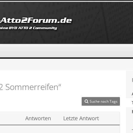
2 Sommerreifen“
Suche nach Tags
Antworten
Letzte Antwort