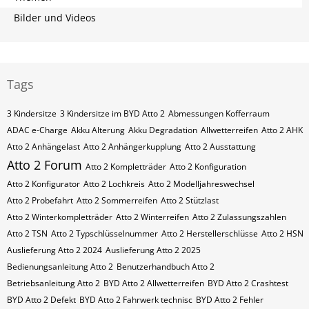
Bilder und Videos
Tags
3 Kindersitze
3 Kindersitze im BYD Atto 2
Abmessungen Kofferraum
ADAC e-Charge
Akku Alterung
Akku Degradation
Allwetterreifen
Atto 2 AHK
Atto 2 Anhängelast
Atto 2 Anhängerkupplung
Atto 2 Ausstattung
Atto 2 Forum
Atto 2 Kompletträder
Atto 2 Konfiguration
Atto 2 Konfigurator
Atto 2 Lochkreis
Atto 2 Modelljahreswechsel
Atto 2 Probefahrt
Atto 2 Sommerreifen
Atto 2 Stützlast
Atto 2 Winterkompletträder
Atto 2 Winterreifen
Atto 2 Zulassungszahlen
Atto 2​​​​ TSN
Atto 2​​​​ Typschlüsselnummer
Atto 2​​​​​ Herstellerschlüsse
Atto 2​​​​​ HSN
Auslieferung Atto 2 2024
Auslieferung Atto 2 2025
Bedienungsanleitung Atto 2
Benutzerhandbuch Atto 2
Betriebsanleitung Atto 2
BYD Atto 2 Allwetterreifen
BYD Atto 2 Crashtest
BYD Atto 2 Defekt
BYD Atto 2 Fahrwerk technisc
BYD Atto 2 Fehler