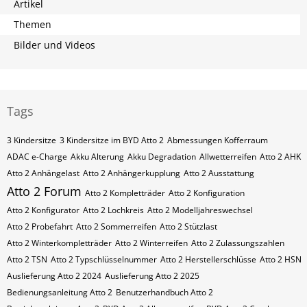
Artikel
Themen
Bilder und Videos
Tags
3 Kindersitze
3 Kindersitze im BYD Atto 2
Abmessungen Kofferraum
ADAC e-Charge
Akku Alterung
Akku Degradation
Allwetterreifen
Atto 2 AHK
Atto 2 Anhängelast
Atto 2 Anhängerkupplung
Atto 2 Ausstattung
Atto 2 Forum
Atto 2 Kompletträder
Atto 2 Konfiguration
Atto 2 Konfigurator
Atto 2 Lochkreis
Atto 2 Modelljahreswechsel
Atto 2 Probefahrt
Atto 2 Sommerreifen
Atto 2 Stützlast
Atto 2 Winterkompletträder
Atto 2 Winterreifen
Atto 2 Zulassungszahlen
Atto 2​​​​ TSN
Atto 2​​​​ Typschlüsselnummer
Atto 2​​​​​ Herstellerschlüsse
Atto 2​​​​​ HSN
Auslieferung Atto 2 2024
Auslieferung Atto 2 2025
Bedienungsanleitung Atto 2
Benutzerhandbuch Atto 2