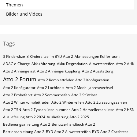
Themen
Bilder und Videos
Tags
3 Kindersitze
3 Kindersitze im BYD Atto 2
Abmessungen Kofferraum
ADAC e-Charge
Akku Alterung
Akku Degradation
Allwetterreifen
Atto 2 AHK
Atto 2 Anhängelast
Atto 2 Anhängerkupplung
Atto 2 Ausstattung
Atto 2 Forum
Atto 2 Kompletträder
Atto 2 Konfiguration
Atto 2 Konfigurator
Atto 2 Lochkreis
Atto 2 Modelljahreswechsel
Atto 2 Probefahrt
Atto 2 Sommerreifen
Atto 2 Stützlast
Atto 2 Winterkompletträder
Atto 2 Winterreifen
Atto 2 Zulassungszahlen
Atto 2​​​​ TSN
Atto 2​​​​ Typschlüsselnummer
Atto 2​​​​​ Herstellerschlüsse
Atto 2​​​​​ HSN
Auslieferung Atto 2 2024
Auslieferung Atto 2 2025
Bedienungsanleitung Atto 2
Benutzerhandbuch Atto 2
Betriebsanleitung Atto 2
BYD Atto 2 Allwetterreifen
BYD Atto 2 Crashtest