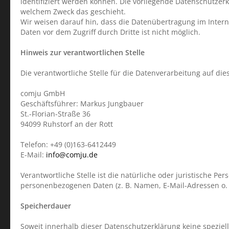
identifiziert werden können. Die vorliegende Datenschutzerk
welchem Zweck das geschieht.
Wir weisen darauf hin, dass die Datenübertragung im Interne
Daten vor dem Zugriff durch Dritte ist nicht möglich.
Hinweis zur verantwortlichen Stelle
Die verantwortliche Stelle für die Datenverarbeitung auf dies
comju GmbH
Geschäftsführer: Markus Jungbauer
St.-Florian-Straße 36
94099 Ruhstorf an der Rott
Telefon: +49 (0)163-6412449
E-Mail:
info@comju.de
Verantwortliche Stelle ist die natürliche oder juristische P
personenbezogenen Daten (z. B. Namen, E-Mail-Adressen o. Ä
Speicherdauer
Soweit innerhalb dieser Datenschutzerklärung keine spezie