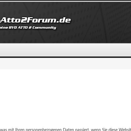
, was mit Ihren personenbezogenen Daten passiert, wenn Sie diese Webs