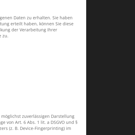
ogenen Daten zu erhalten. Sie haben
tung erteilt haben, können Sie diese
kung der Verarbeitung Ihrer
 zu.
r möglichst zuverlässigen Darstellung
e von Art. 6 Abs. 1 lit. a DSGVO und §
rs (z. B. Device-Fingerprinting) im