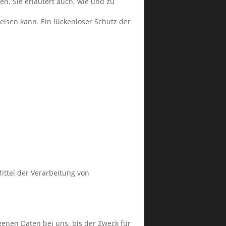
en. Sie erläutert auch, wie und zu
eisen kann. Ein lückenloser Schutz der
Mittel der Verarbeitung von
enen Daten bei uns, bis der Zweck für