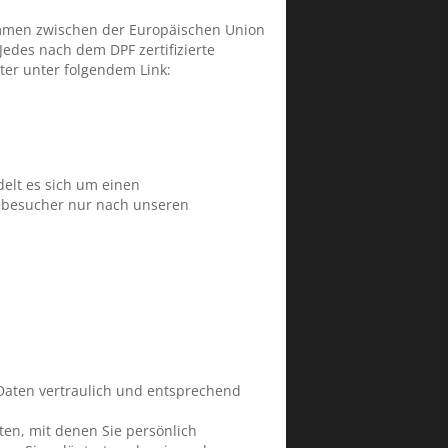
kommen zwischen der Europäischen Union
edes nach dem DPF zertifizierte
ter unter folgendem Link:
elt es sich um einen
tebesucher nur nach unseren
Daten vertraulich und entsprechend
n, mit denen Sie persönlich