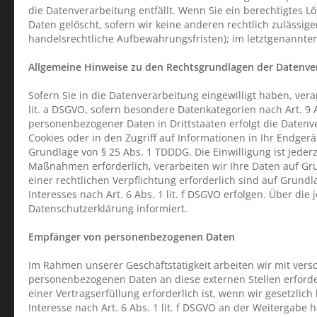
die Datenverarbeitung entfällt. Wenn Sie ein berechtigtes 
Daten gelöscht, sofern wir keine anderen rechtlich zulässi
handelsrechtliche Aufbewahrungsfristen); im letztgenannten 
Allgemeine Hinweise zu den Rechtsgrundlagen der Datenver
Sofern Sie in die Datenverarbeitung eingewilligt haben, vera
lit. a DSGVO, sofern besondere Datenkategorien nach Art. 9 
personenbezogener Daten in Drittstaaten erfolgt die Datenve
Cookies oder in den Zugriff auf Informationen in Ihr Endgerät
Grundlage von § 25 Abs. 1 TDDDG. Die Einwilligung ist jeder
Maßnahmen erforderlich, verarbeiten wir Ihre Daten auf Grun
einer rechtlichen Verpflichtung erforderlich sind auf Grund
Interesses nach Art. 6 Abs. 1 lit. f DSGVO erfolgen. Über di
Datenschutzerklärung informiert.
Empfänger von personenbezogenen Daten
Im Rahmen unserer Geschäftstätigkeit arbeiten wir mit vers
personenbezogenen Daten an diese externen Stellen erford
einer Vertragserfüllung erforderlich ist, wenn wir gesetzlic
Interesse nach Art. 6 Abs. 1 lit. f DSGVO an der Weitergab