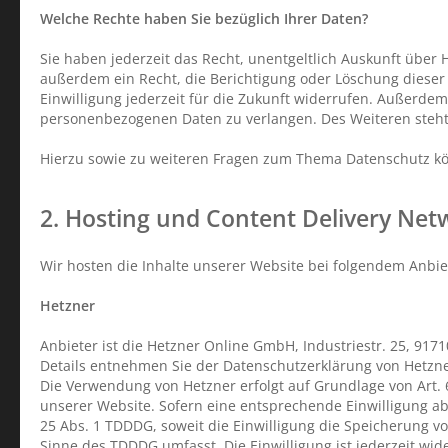
Welche Rechte haben Sie bezüglich Ihrer Daten?
Sie haben jederzeit das Recht, unentgeltlich Auskunft übe
außerdem ein Recht, die Berichtigung oder Löschung dieser 
Einwilligung jederzeit für die Zukunft widerrufen. Außerd
personenbezogenen Daten zu verlangen. Des Weiteren steht
Hierzu sowie zu weiteren Fragen zum Thema Datenschutz kö
2. Hosting und Content Delivery Net
Wir hosten die Inhalte unserer Website bei folgendem Anbie
Hetzner
Anbieter ist die Hetzner Online GmbH, Industriestr. 25, 91
Details entnehmen Sie der Datenschutzerklärung von Hetzn
Die Verwendung von Hetzner erfolgt auf Grundlage von Art. 6
unserer Website. Sofern eine entsprechende Einwilligung abg
25 Abs. 1 TDDDG, soweit die Einwilligung die Speicherung vo
Sinne des TDDDG umfasst. Die Einwilligung ist jederzeit wid