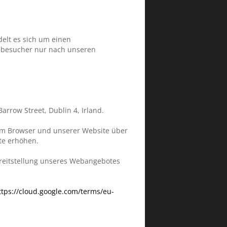
elt es sich um einen
tebesucher nur nach unseren
arrow Street, Dublin 4, Irland.
hrem Browser und unserer Website über
ite erhöhen.
ereitstellung unseres Webangebotes
ttps://cloud.google.com/terms/eu-