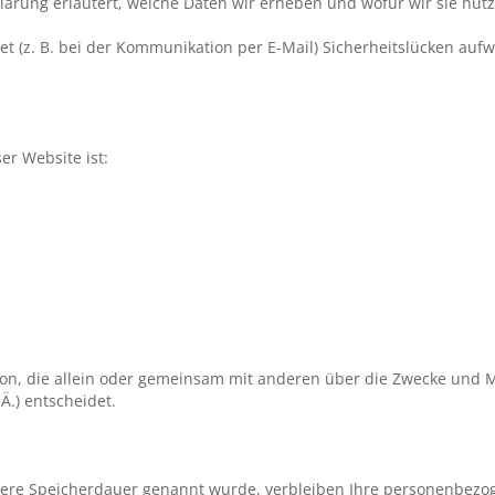
lärung erläutert, welche Daten wir erheben und wofür wir sie nutz
t (z. B. bei der Kommunikation per E-Mail) Sicherheitslücken aufw
er Website ist:
erson, die allein oder gemeinsam mit anderen über die Zwecke und 
.) entscheidet.
llere Speicherdauer genannt wurde, verbleiben Ihre personenbezog