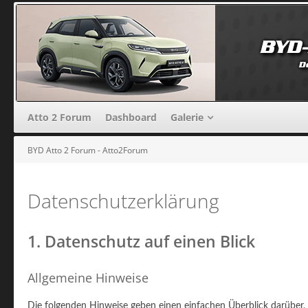
Atto 2 Forum
Dashboard
Galerie
BYD Atto 2 Forum - Atto2Forum
Datenschutzerklärung
1. Datenschutz auf einen Blick
Allgemeine Hinweise
Die folgenden Hinweise geben einen einfachen Überblick darüber