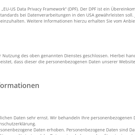
 „EU-US Data Privacy Framework“ (DPF). Der DPF ist ein Überein
andards bei Datenverarbeitungen in den USA gewährleisten soll. J
einzuhalten. Weitere Informationen hierzu erhalten Sie vom Anbie
ur Nutzung des oben genannten Dienstes geschlossen. Hierbei hand
leistet, dass dieser die personenbezogenen Daten unserer Websi
nformationen
nlichen Daten sehr ernst. Wir behandeln Ihre personenbezogenen 
enschutzerklärung.
rsonenbezogene Daten erhoben. Personenbezogene Daten sind Date