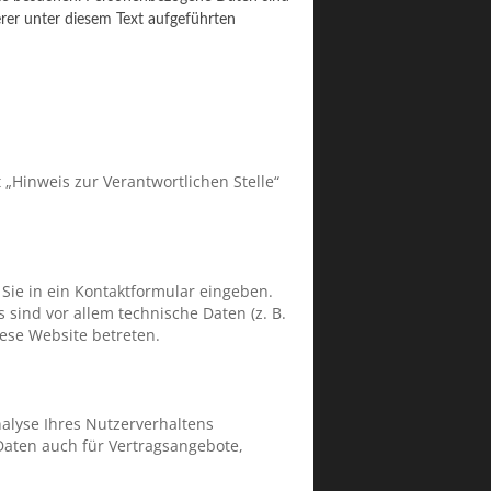
rer unter diesem Text aufgeführten
„Hinweis zur Verantwortlichen Stelle“
 Sie in ein Kontaktformular eingeben.
sind vor allem technische Daten (z. B.
iese Website betreten.
nalyse Ihres Nutzerverhaltens
aten auch für Vertragsangebote,