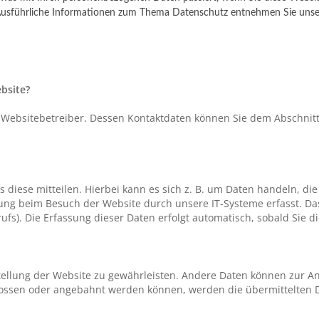
n. Ausführliche Informationen zum Thema Datenschutz entnehmen Sie unse
ebsite?
 Websitebetreiber. Dessen Kontaktdaten können Sie dem Abschnitt 
iese mitteilen. Hierbei kann es sich z. B. um Daten handeln, die
ng beim Besuch der Website durch unsere IT-Systeme erfasst. Das 
ufs). Die Erfassung dieser Daten erfolgt automatisch, sobald Sie d
stellung der Website zu gewährleisten. Andere Daten können zur A
lossen oder angebahnt werden können, werden die übermittelten D