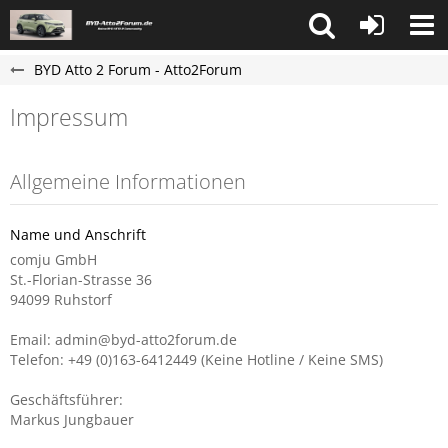
BYD Atto 2 Forum - Atto2Forum
Impressum
Allgemeine Informationen
Name und Anschrift
comju GmbH
St.-Florian-Strasse 36
94099 Ruhstorf
Email: admin@byd-atto2forum.de
Telefon: +49 (0)163-6412449 (Keine Hotline / Keine SMS)
Geschäftsführer:
Markus Jungbauer