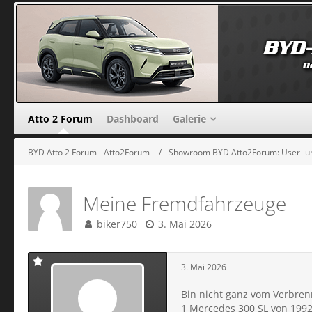
Atto 2 Forum
Dashboard
Galerie
BYD Atto 2 Forum - Atto2Forum
Showroom BYD Atto2Forum: User- un
Meine Fremdfahrzeuge
biker750
3. Mai 2026
3. Mai 2026
Bin nicht ganz vom Verbrenn
1 Mercedes 300 SL von 1992