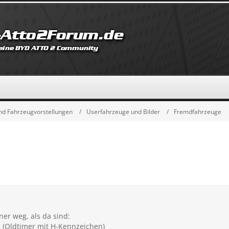
d Fahrzeugvorstellungen
Userfahrzeuge und Bilder
Fremdfahrzeuge
er weg, als da sind:
 (Oldtimer mit H-Kennzeichen)